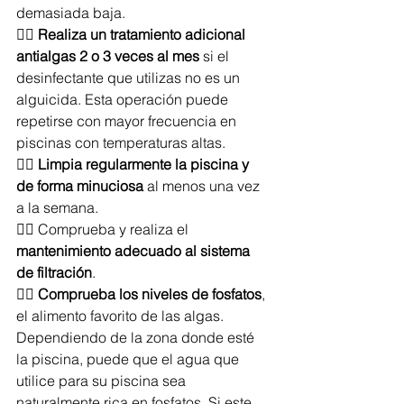
demasiada baja. 
👉🏻 
Realiza un tratamiento adicional 
antialgas 2 o 3 veces al mes
 si el 
desinfectante que utilizas no es un 
alguicida. Esta operación puede 
repetirse con mayor frecuencia en 
piscinas con temperaturas altas.
👉🏻 
Limpia regularmente la piscina y 
de forma minuciosa
 al menos una vez 
a la semana. 
👉🏻 Comprueba y realiza el 
mantenimiento adecuado al sistema 
de filtración
.
👉🏻 
Comprueba los niveles de fosfatos
, 
el alimento favorito de las algas. 
Dependiendo de la zona donde esté 
la piscina, puede que el agua que 
utilice para su piscina sea 
naturalmente rica en fosfatos. Si este 