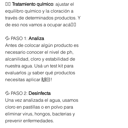
👉🏻 
Tratamiento químico
: ajustar el 
equilibro químico y la cloración a 
través de determinados productos. Y 
de eso nos vamos a ocupar acá👇🏻
💦 PASO 1: 
Analiza
Antes de colocar algún producto es 
necesario conocer el nivel de ph, 
alcanilidad, cloro y estabilidad de 
nuestra agua. Usá un test kit para 
evaluarlos ¡y saber qué productos 
necesitas aplicar 🙌🏻!
💦 PASO 2: 
Desinfecta
Una vez analizada el agua, usamos 
cloro en pastillas o en polvo para 
eliminar virus, hongos, bacterias y 
prevenir enfermedades. 