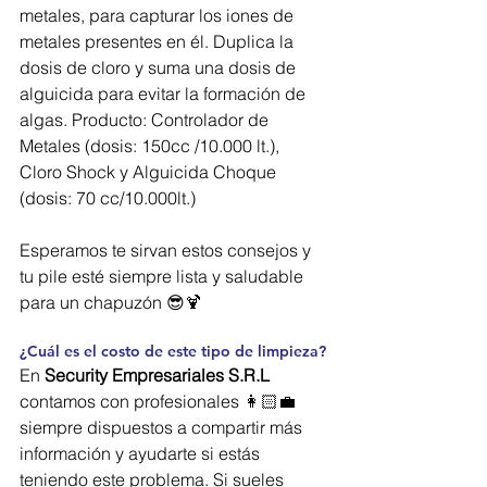
metales, para capturar los iones de 
metales presentes en él. Duplica la 
dosis de cloro y suma una dosis de 
alguicida para evitar la formación de 
algas. Producto: Controlador de 
Metales (dosis: 150cc /10.000 lt.), 
Cloro Shock y Alguicida Choque 
(dosis: 70 cc/10.000lt.)
Esperamos te sirvan estos consejos y 
tu pile esté siempre lista y saludable 
para un chapuzón 😎🍹
¿Cuál es el costo de este tipo de limpieza?
En 
Security Empresariales S.R.L
contamos con profesionales 👩🏻‍💼 
siempre dispuestos a compartir más 
información y ayudarte si estás 
teniendo este problema. Si sueles 