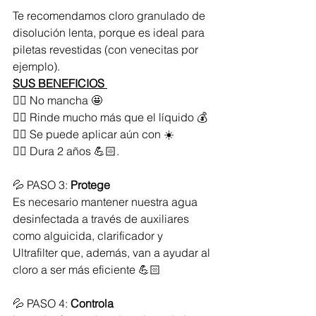
Te recomendamos cloro granulado de 
disolución lenta, porque es ideal para 
piletas revestidas (con venecitas por 
ejemplo).
SUS BENEFICIOS 
👉🏻 No mancha 🤩
👉🏻 Rinde mucho más que el líquido 💰
👉🏻 Se puede aplicar aún con ☀️
👉🏻 Dura 2 años 💪🏻.
💦 PASO 3: 
Protege
Es necesario mantener nuestra agua 
desinfectada a través de auxiliares 
como alguicida, clarificador y 
Ultrafilter que, además, van a ayudar al 
cloro a ser más eficiente 💪🏻
💦 PASO 4: 
Controla