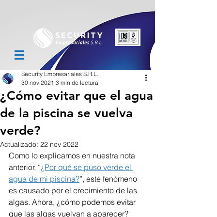
Security Empresariales S.R.L.
30 nov 2021
3 min de lectura
¿Cómo evitar que el agua
de la piscina se vuelva
verde?
Actualizado:
22 nov 2022
Como lo explicamos en nuestra nota 
anterior, “
¿Por qué se puso verde el 
agua de mi piscina?
”, este fenómeno 
es causado por el crecimiento de las 
algas. Ahora, ¿cómo podemos evitar 
que las algas vuelvan a aparecer?