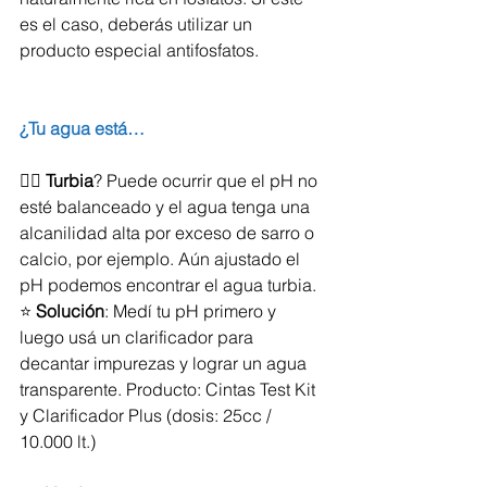
es el caso, deberás utilizar un 
producto especial antifosfatos.
¿Tu agua está…
👉🏻 
Turbia
? Puede ocurrir que el pH no 
esté balanceado y el agua tenga una 
alcanilidad alta por exceso de sarro o 
calcio, por ejemplo. Aún ajustado el 
pH podemos encontrar el agua turbia.
⭐️ 
Solución
: Medí tu pH primero y 
luego usá un clarificador para 
decantar impurezas y lograr un agua 
transparente. Producto: Cintas Test Kit 
y Clarificador Plus (dosis: 25cc / 
10.000 lt.)